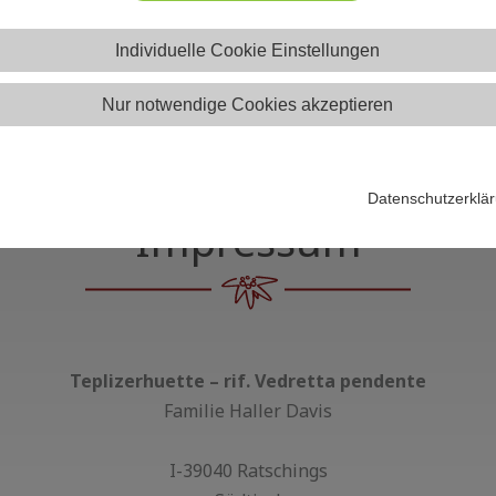
Individuelle Cookie Einstellungen
Nur notwendige Cookies akzeptieren
Datenschutzerklä
Impressum
Teplizerhuette – rif. Vedretta pendente
Familie Haller Davis
I-39040 Ratschings