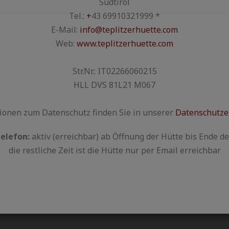
Südtirol
Tel.:
+
43 69910321999 *
E-Mail:
info@teplitzerhuette.com
Web:
www.teplitzerhuette.com
Str.Nr.: IT02266060215
HLL DVS 81L21 M067
ionen zum Datenschutz finden Sie in unserer
Datenschutze
elefon:
aktiv (erreichbar) ab Öffnung der Hütte bis Ende de
die restliche Zeit ist die Hütte nur per Email erreichbar