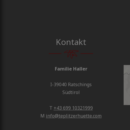
Kontakt
Familie Haller
I-39040 Ratschings
Südtirol
T
+43 699 10321999
M
info@teplitzerhuette.com